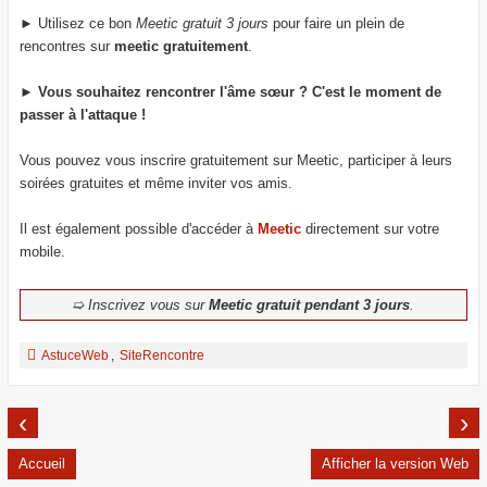
► Utilisez ce bon
Meetic gratuit 3 jours
pour faire un plein de
rencontres sur
meetic gratuitement
.
►
Vous souhaitez rencontrer l'âme sœur ? C'est le moment de
passer à l'attaque !
Vous pouvez vous inscrire gratuitement sur Meetic, participer à leurs
soirées gratuites et même inviter vos amis.
Il est également possible d'accéder à
Meetic
directement sur votre
mobile.
➯ Inscrivez vous sur
Meetic gratuit pendant 3 jours
.
AstuceWeb
,
SiteRencontre
‹
›
Accueil
Afficher la version Web