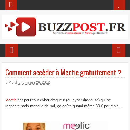
Comment accèder à Meetic gratuitement ?
MB
lundi, mars 26, 2012
Meetic
est pour tout cyber-dragueur (ou cyber-drageuse) qui se
respecte mais manque de bol, ça coûte quand même 30 € par mois…